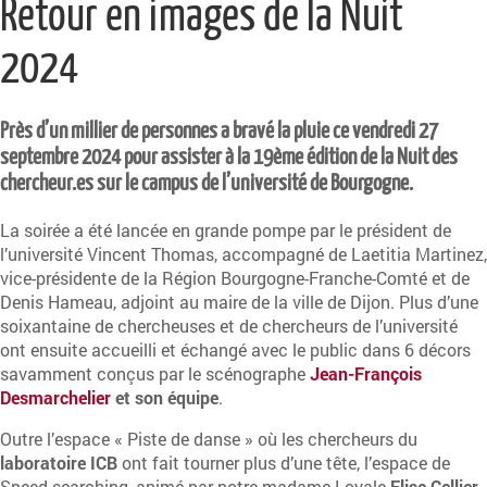
Retour en images de la Nuit
2024
Près d’un millier de personnes a bravé la pluie ce vendredi 27
septembre 2024 pour assister à la 19ème édition de la
Nuit des
chercheur.es
sur le campus de l’u
niversité de Bourgogne
.
La soirée a été lancée en grande pompe par le président de
l’université Vincent Thomas, accompagné de Laetitia Martinez,
vice-présidente de la
Région Bourgogne-Franche-Comté
et de
Denis Hameau, adjoint au maire de la v
ille de Dijon
. Plus d’une
soixantaine de chercheuses et de chercheurs de l’université
ont ensuite accueilli et échangé avec le public dans 6 décors
savamment conçus par le scénographe
Jean-François
Desmarchelier
et son équipe
.
Outre l’espace « Piste de danse » où les chercheurs du
laboratoire ICB
ont fait tourner plus d’une tête, l’espace de
Speed-searching, animé par notre madame Loyale
Elise Cellier-