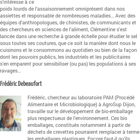
s’intéresse à ce
poids lourds de l’assaisonnement omniprésent dans nos
assiettes et responsable de nombreuses maladies… Avec des
équipes d’anthropologues, de chimistes, de communicants et
des chercheurs en sciences de l’aliment, Clémentine s’est
lancée dans une recherche à grande échelle pour étudier le sel
sous toutes ses coutures, que ce soit la manière dont nous le
cuisinons et le consommons au quotidien ou bien de la façon
dont les pouvoirs publics, les industriels et les publicitaires
s’en emparent pour sensibiliser (ou pas) les populations à ses
ravages…
Frédéric Debeaufort
Frédéric, chercheur au laboratoire PAM (Procédé
Alimentaire et Microbiologique) à AgroSup Dijon,
travaille sur le développement de bio-emballage
plus respectueux de l’environnement. Ces bio
emballages, constitués notamment à partir de
déchets de crevettes pourraient remplacer à terme
les emballages plastiques. Encore faut-il qu’ils