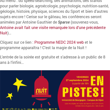
Au menu : du speed-searching, des animations, des stands
pour parler biologie, agroécologie, psychologie, nutrition-santé,
géologie, histoire, physique, sciences du Sport et bien d’autres
sujets encore ! Cerise sur le gâteau, les conférences seront
animées par Antoine Gauthier de
Sparse
(souvenez-vous,
Antoine avait fait une visite remarquée lors d’une précédente
Nuit
)…
Cliquez sur ce lien :
Programme NEDC 2024 web
et le
programme apparaîtra ! C’est la magie de la Nuit !
L’entrée de la soirée est gratuite et s’adresse à un public de 8
ans à l’infini…