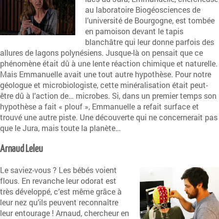
au laboratoire Biogéosciences de
l’université de Bourgogne, est tombée
en pamoison devant le tapis
blanchâtre qui leur donne parfois des
allures de lagons polynésiens. Jusque-là on pensait que ce
phénomène était dû à une lente réaction chimique et naturelle.
Mais Emmanuelle avait une tout autre hypothèse. Pour notre
géologue et microbiologiste, cette minéralisation était peut-
être dû à l’action de… microbes. Si, dans un premier temps son
hypothèse a fait « plouf », Emmanuelle a refait surface et
trouvé une autre piste. Une découverte qui ne concernerait pas
que le Jura, mais toute la planète…
Arnaud Leleu
Le saviez-vous ? Les bébés voient
flous. En revanche leur odorat est
très développé, c’est même grâce à
leur nez qu’ils peuvent reconnaître
leur entourage ! Arnaud, chercheur en