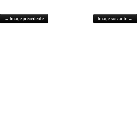
← Image précédente
Image suivante →
Post navigation