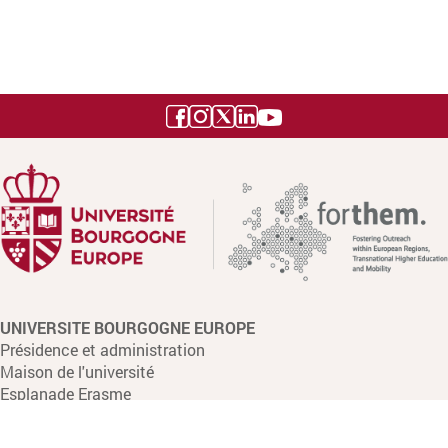
UNIVERSITE BOURGOGNE EUROPE
Présidence et administration
Maison de l'université
Esplanade Erasme
BP 27877 - 21078 DIJON CEDEX
Tél. : +33 3 80 39 50 00