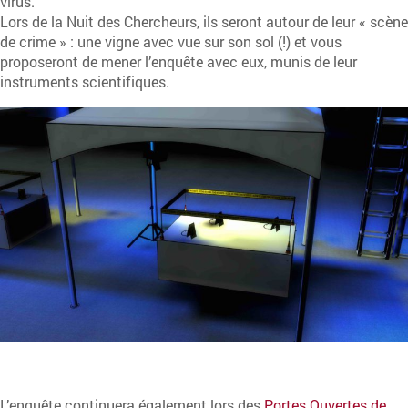
virus.
Lors de la Nuit des Chercheurs, ils seront autour de leur « scène
de crime » : une vigne avec vue sur son sol (!) et vous
proposeront de mener l’enquête avec eux, munis de leur
instruments scientifiques.
L’enquête continuera également lors des
Portes Ouvertes de