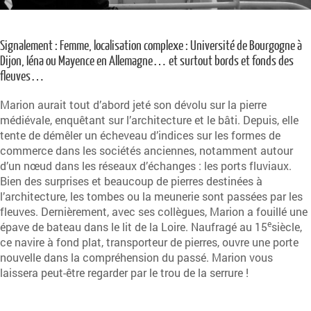
Signalement : Femme, localisation complexe : Université de Bourgogne à
Dijon, Iéna ou Mayence en Allemagne… et surtout bords et fonds des
fleuves…
Marion aurait tout d’abord jeté son dévolu sur la pierre
médiévale, enquêtant sur l’architecture et le bâti. Depuis, elle
tente de démêler un écheveau d’indices sur les formes de
commerce dans les sociétés anciennes, notamment autour
d’un nœud dans les réseaux d’échanges : les ports fluviaux.
Bien des surprises et beaucoup de pierres destinées à
l’architecture, les tombes ou la meunerie sont passées par les
fleuves. Dernièrement, avec ses collègues, Marion a fouillé une
e
épave de bateau dans le lit de la Loire. Naufragé au 15
siècle,
ce navire à fond plat, transporteur de pierres, ouvre une porte
nouvelle dans la compréhension du passé. Marion vous
laissera peut-être regarder par le trou de la serrure !