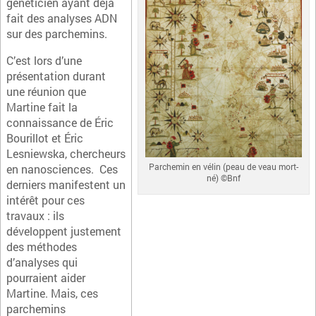
généticien ayant déjà
fait des analyses ADN
sur des parchemins.
C’est lors d’une
présentation durant
une réunion que
Martine fait la
connaissance de
Éric
Bourillot et Éric
Lesniewska, chercheurs
Parchemin en vélin (peau de veau mort-
en nanosciences. Ces
né) ©Bnf
derniers manifestent un
intérêt pour ces
travaux : ils
développent justement
des méthodes
d’analyses qui
pourraient aider
Martine.
Mais, ces
parchemins