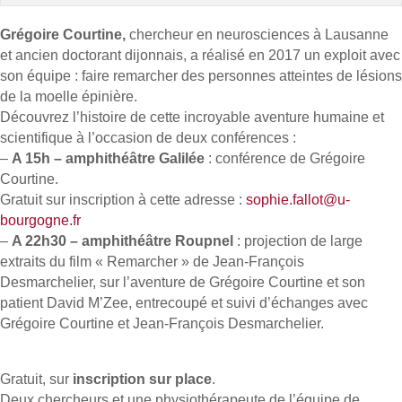
Grégoire Courtine,
chercheur en neurosciences à Lausanne
et ancien doctorant dijonnais, a réalisé en 2017 un exploit avec
son équipe : faire remarcher des personnes atteintes de lésions
de la moelle épinière.
Découvrez l’histoire de cette incroyable aventure humaine et
scientifique à l’occasion de deux conférences :
–
A 15h – amphithéâtre Galilée
: conférence de Grégoire
Courtine.
Gratuit sur inscription à cette adresse :
sophie.fallot@u-
bourgogne.fr
–
A 22h30 – amphithéâtre Roupnel
: projection de large
extraits du film « Remarcher » de Jean-François
Desmarchelier, sur l’aventure de Grégoire Courtine et son
patient David M’Zee, entrecoupé et suivi d’échanges avec
Grégoire Courtine et Jean-François Desmarchelier.
Gratuit, sur
inscription sur place
.
Deux chercheurs et une physiothérapeute de l’équipe de