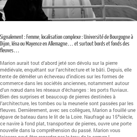
Signalement : Femme, localisation complexe : Université de Bourgogne à
Dijon, Iéna ou Mayence en Allemagne… et surtout bords et fonds des
fleuves…
Marion aurait tout d’abord jeté son dévolu sur la pierre
médiévale, enquêtant sur l’architecture et le bâti. Depuis, elle
tente de démêler un écheveau d’indices sur les formes de
commerce dans les sociétés anciennes, notamment autour
d’un nœud dans les réseaux d’échanges : les ports fluviaux.
Bien des surprises et beaucoup de pierres destinées à
l’architecture, les tombes ou la meunerie sont passées par les
fleuves. Dernièrement, avec ses collègues, Marion a fouillé une
e
épave de bateau dans le lit de la Loire. Naufragé au 15
siècle,
ce navire à fond plat, transporteur de pierres, ouvre une porte
nouvelle dans la compréhension du passé. Marion vous
laissera peut-être regarder par le trou de la serrure !