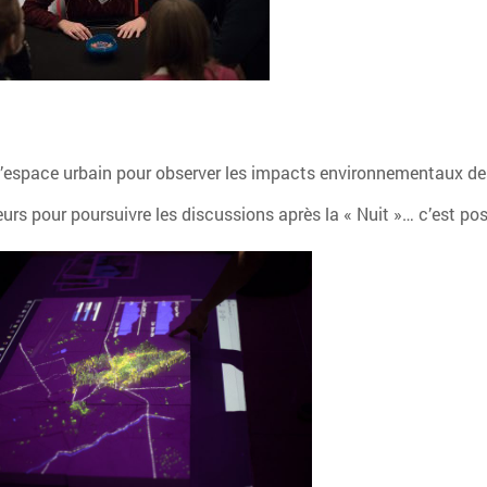
 l’espace urbain pour observer les impacts environnementaux des v
rs pour poursuivre les discussions après la « Nuit »… c’est poss