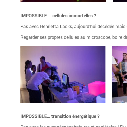
IMPOSSIBLE… cellules immortelles ?
Pas avec Henrietta Lacks, aujourd’hui décédée mais d
Regarder ses propres cellules au microscope, boire du 
IMPOSSIBLE… transition énergétique ?
Pas avec les avancées techniques et sociétales ! Et v