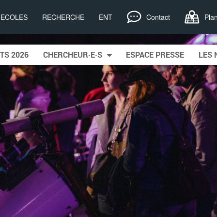
, ECOLES
RECHERCHE
ENT
Contact
Pla
TS 2026
CHERCHEUR·E·S
ESPACE PRESSE
LES 