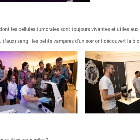
ont les cellules tumorales sont toujours vivantes et utiles aux
(faux) sang : les petits vampires d’un soir ont découvert la biol
ous, êtes-vous prêts ?