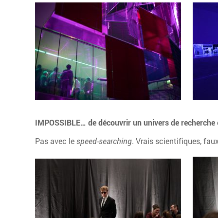
IMPOSSIBLE… de découvrir un univers de recherche e
Pas avec le
speed-searching
. Vrais scientifiques, fau