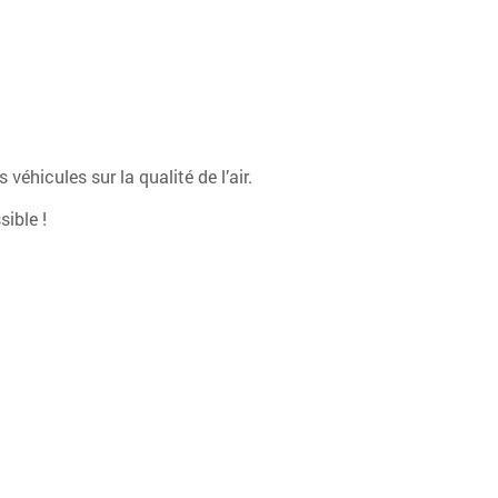
éhicules sur la qualité de l’air.
ible !