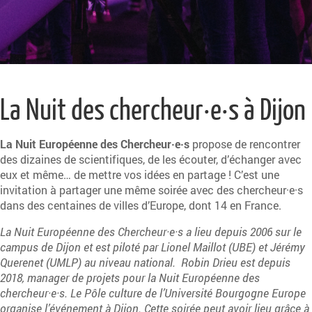
La Nuit des chercheur·e·s à Dijon
La Nuit Européenne des Chercheur·e·s
propose de rencontrer
des dizaines de scientifiques, de les écouter, d’échanger avec
eux et même… de mettre vos idées en partage ! C’est une
invitation à partager une même soirée avec des chercheur·e·s
dans des centaines de villes d’Europe, dont 14 en France.
La Nuit Européenne des Chercheur·e·s a lieu depuis 2006 sur le
campus de Dijon et est piloté par Lionel Maillot (UBE) et Jérémy
Querenet (UMLP) au niveau national. Robin Drieu est depuis
2018, manager de projets pour la Nuit Européenne des
chercheur·e·s. Le Pôle culture de l’Université Bourgogne Europe
organise l’événement à Dijon. Cette soirée peut avoir lieu grâce à