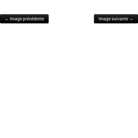
← Image précédente
Image suivante →
Post navigation