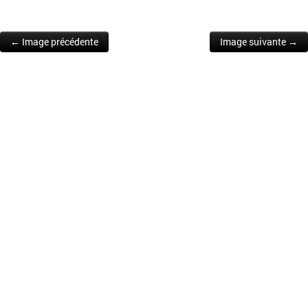
← Image précédente
Image suivante →
Post navigation