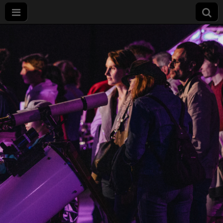
Nuit
européenne
des
chercheurs
à Dijon