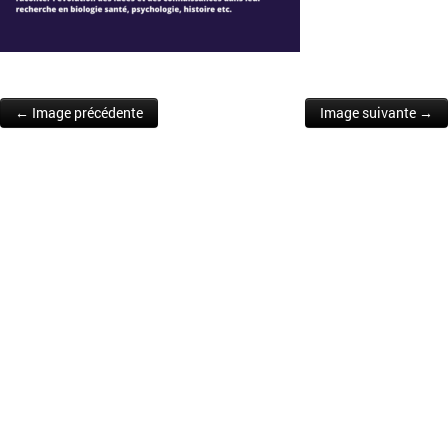
← Image précédente
Image suivante →
Post navigation