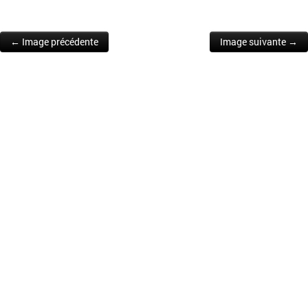
← Image précédente
Image suivante →
Post navigation