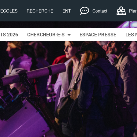
, ECOLES
RECHERCHE
ENT
Contact
Pla
TS 2026
CHERCHEUR·E·S
ESPACE PRESSE
LES 