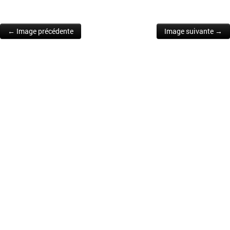
← Image précédente
Image suivante →
Post navigation