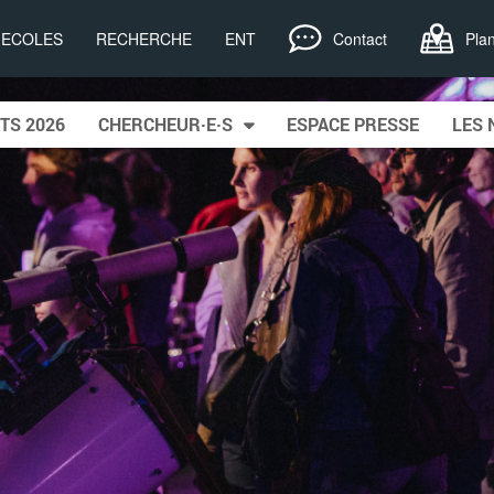
, ECOLES
RECHERCHE
ENT
Contact
Pla
TS 2026
CHERCHEUR·E·S
ESPACE PRESSE
LES 