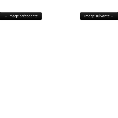
← Image précédente
Image suivante →
Post navigation