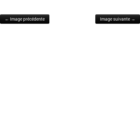
← Image précédente
Image suivante →
Post navigation