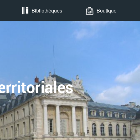
Bibliothèques
Boutique
rritoriales