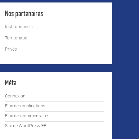
Nos partenaires
Institutionnels
Territoriaux
Privés
Méta
Connexion
Flux des publications
Flux des commentaires
Site de WordPress-FR