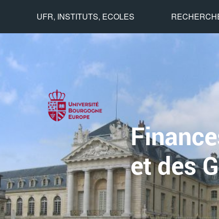
UFR, INSTITUTS, ECOLES
RECHERCH
Finances
et des 