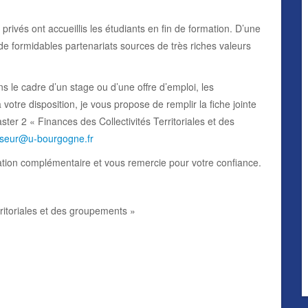
privés ont accueillis les étudiants en fin de formation. D’une
de formidables partenariats sources de très riches valeurs
ns le cadre d’un stage ou d’une offre d’emploi, les
tre disposition, je vous propose de remplir la fiche jointe
ster 2 « Finances des Collectivités Territoriales et des
sseur@u-bourgogne.fr
mation complémentaire et vous remercie pour votre confiance.
rritoriales et des groupements »