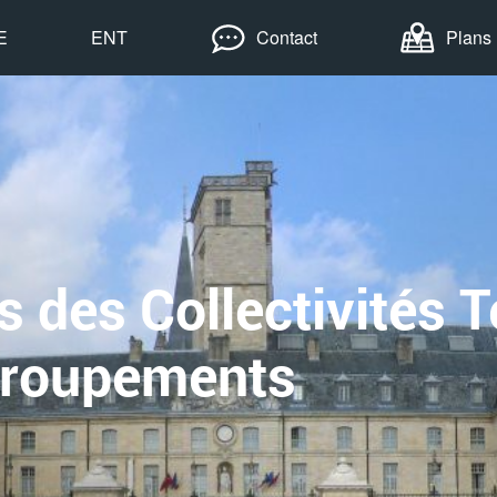
E
ENT
Contact
Plans
 des Collectivités Te
Groupements