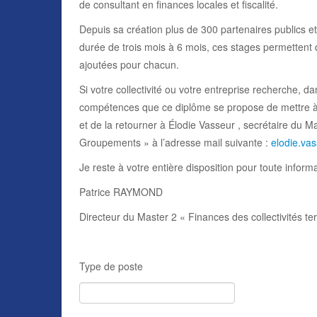
de consultant en finances locales et fiscalité.
Depuis sa création plus de 300 partenaires publics et 
durée de trois mois à 6 mois, ces stages permettent 
ajoutées pour chacun.
Si votre collectivité ou votre entreprise recherche, da
compétences que ce diplôme se propose de mettre à vo
et de la retourner à Élodie Vasseur , secrétaire du Ma
Groupements » à l’adresse mail suivante :
elodie.va
Je reste à votre entière disposition pour toute infor
Patrice RAYMOND
Directeur du Master 2 « Finances des collectivités te
Type de poste