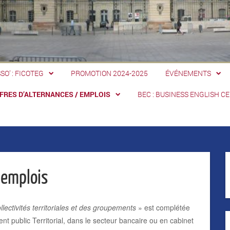
SSO’ : FICOTEG
PROMOTION 2024-2025
ÉVÉNEMENTS
FRES D’ALTERNANCES / EMPLOIS
BEC : BUSINESS ENGLISH CE
 emplois
lectivités territoriales et des groupements
» est complétée
ment public Territorial, dans le secteur bancaire ou en cabinet