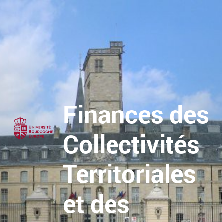
Finances des
Collectivités
Territoriales
et des