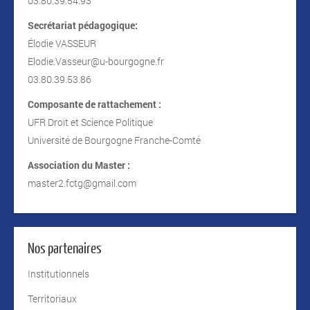
03.80.39.54.93
Secrétariat pédagogique:
Élodie VASSEUR
Elodie.Vasseur@u-bourgogne.fr
03.80.39.53.86
Composante de rattachement :
UFR Droit et Science Politique
Université de Bourgogne Franche-Comté
Association du Master :
master2.fctg@gmail.com
Nos partenaires
Institutionnels
Territoriaux