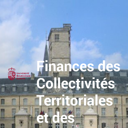
Finances des
Collectivités
Territoriales
et des