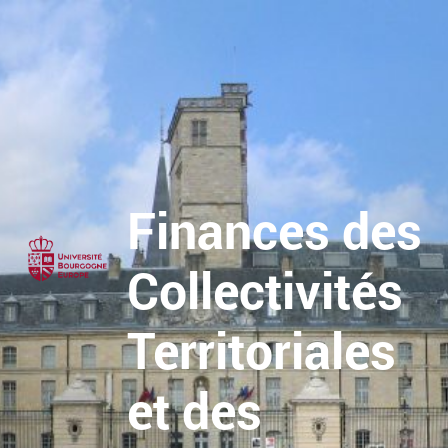
Finances des
Collectivités
Territoriales
et des