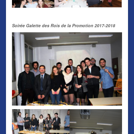
Soirée Galette des Rois de la Promotion 2017-2018