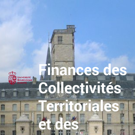
Finances des
Collectivités
Territoriales
et des