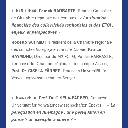
11h15-11h40
: Patrick BARBASTE,
Premier Conseiller
de Chambre régionale des comptes :
«
La situation
financière des collectivités territoriales et des EPCI :
enjeux et perspectives
»
Roberto SCHMIDT
, Président de la Chambre régionale
des comptes
Bourgogne-Franche-Comté,
Patrice
RAYMOND
, Directeur du M2 FCTG, Patrick BARBASTE,
1er conseiller Chambre régionale des compte Alsace,
Prof. Dr. GISELA-FÄRBER,
Deutsche Universität für
Verwaltungswissenschaften Speyer :
11h40-12h10
: Prof. Dr. GISELA-FÄRBER,
Deutsche
Universität für Verwaltungswissenschaften Speyer :
«
La
péréquation en Allemagne : une péréquation en
panne ?
un exemple à suivre
? »