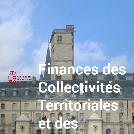
Finances des
Collectivités
Territoriales
et des