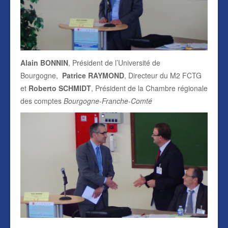
Alain BONNIN
, Président de l’Université de
Bourgogne,
Patrice RAYMOND
, Directeur du M2 FCTG
et
Roberto SCHMIDT
, Président de la Chambre régionale
des comptes
Bourgogne-Franche-Comté