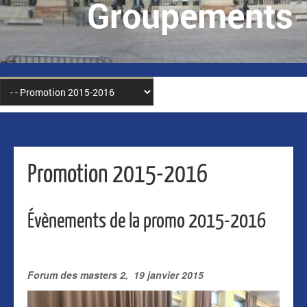
Groupements
Promotion 2015-2016
Évènements de la promo 2015-2016
Forum des masters 2, 19 janvier 2015