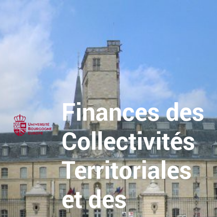
Finances des
Collectivités
Territoriales
et des