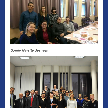
Soirée Galette des rois