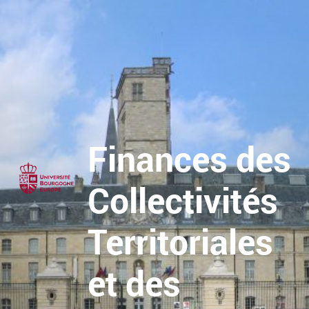
Finances des
Collectivités
Territoriales
et des