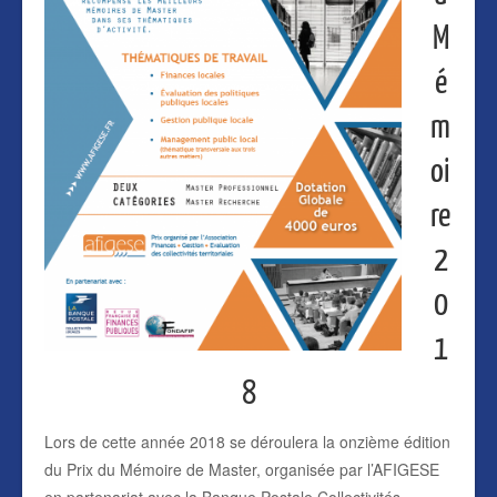
M
é
m
oi
re
2
0
1
8
Lors de cette année 2018 se déroulera la onzième édition
du Prix du Mémoire de Master, organisée par l’AFIGESE