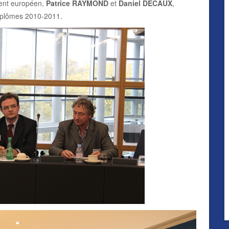
ment européen,
Patrice RAYMOND
et
Daniel DECAUX
,
diplômes 2010-2011.