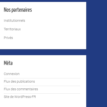
Nos partenaires
Institutionnels
Territoriaux
Privés
Méta
Connexion
Flux des publications
Flux des commentaires
Site de WordPress-FR