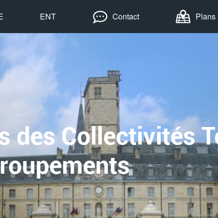
E
ENT
Contact
Plans
 des Collectivités Te
Groupements