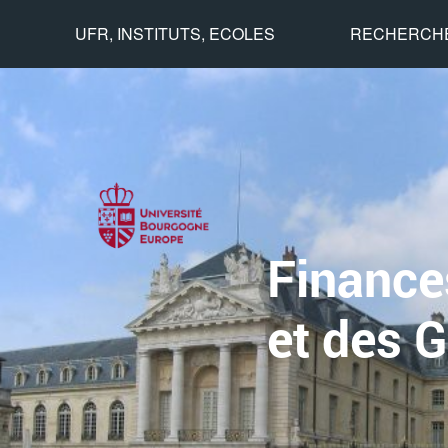
UFR, INSTITUTS, ECOLES
RECHERCH
Finances
et des 