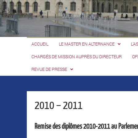
ACCUEIL
LE MASTER EN ALTERNANCE
L’A
CHARGÉS DE MISSION AUPRÈS DU DIRECTEUR
OF
REVUE DE PRESSE
2010 – 2011
Remise des diplômes 2010-2011 au Parleme