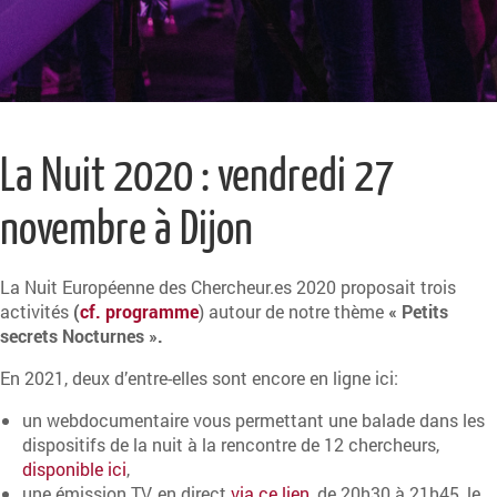
La Nuit 2020 : vendredi 27
novembre à Dijon
La Nuit Européenne des Chercheur.es 2020 proposait trois
activités
(
cf. programme
) autour de notre thème
« Petits
secrets Nocturnes ».
En 2021, deux d’entre-elles sont encore en ligne ici:
un webdocumentaire vous permettant une balade dans les
dispositifs de la nuit à la rencontre de 12 chercheurs,
disponible ici
,
une émission TV, en direct
via ce lien
, de 20h30 à 21h45, le