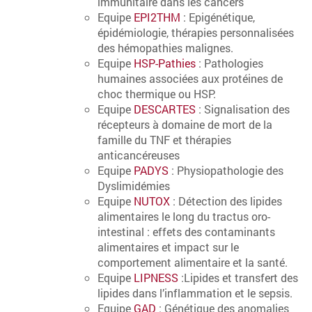
immunitaire dans les cancers
Equipe
EPI2THM
: Epigénétique,
épidémiologie, thérapies personnalisées
des hémopathies malignes.
Equipe
HSP-Pathies
: Pathologies
humaines associées aux protéines de
choc thermique ou HSP.
Equipe
DESCARTES
: Signalisation des
récepteurs à domaine de mort de la
famille du TNF et thérapies
anticancéreuses
Equipe
PADYS
: Physiopathologie des
Dyslimidémies
Equipe
NUTOX
: Détection des lipides
alimentaires le long du tractus oro-
intestinal : effets des contaminants
alimentaires et impact sur le
comportement alimentaire et la santé.
Equipe
LIPNESS
:Lipides et transfert des
lipides dans l’inflammation et le sepsis.
Equipe
GAD
: Génétique des anomalies