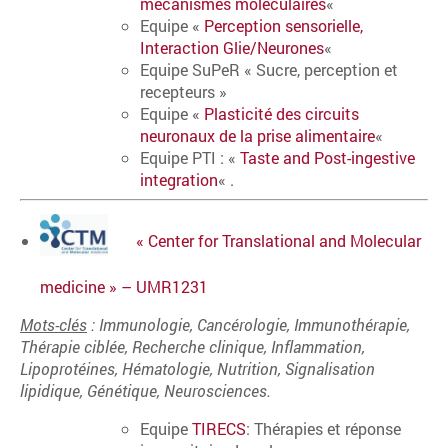
mécanismes moléculaires
«
Equipe «
Perception sensorielle,
Interaction Glie/Neurones
«
Equipe SuPeR « Sucre, perception et
recepteurs »
Equipe «
Plasticité des circuits
neuronaux de la prise alimentaire
«
Equipe PTI : «
Taste and Post-ingestive
integration
« .
« Center for Translational and
Molecular
medicine » – UMR1231
Mots-clés
: Immunologie, Cancérologie, Immunothérapie,
Thérapie ciblée, Recherche clinique, Inflammation,
Lipoprotéines, Hématologie, Nutrition,
Signalisation
lipidique, Génétique, Neurosciences.
Equipe
TIRECS
: Thérapies et réponse