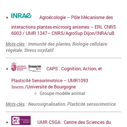
Agroécologie – Pôle Mécanisme des
interactions plantes-microorg anismes – ERL CNRS
6003 / UMR 1347– CNRS/AgroSup Dijon/INRA/uB
Mots-clés
: Immunité des plantes, Biologie cellulaire
végétale, Stre
ss oxydatif.
CAPS
: Cognition, Action, et
Plasticité Sensorimotrice – UMR1093
/Université de Bourgogne
Inserm
Groupe modèle animal
Mots-clés
: Neurosignalisation, Plasticité sensorimotrice.
UMR
CSGA
: Centre des Sciences du