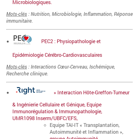
Microbiologiques.
Mots-clés
: Nutrition, Microbiologie, Inflammation, Réponse
immunitaire.
PEC2 :
Physiopathologie et
Epidémiologie Cérébro-Cardiovasculaires
Mots-clés
: Interactions Cœur-Cerveau, Ischémique,
Recherche clinique.
»
Interaction Hôte-Greffon-Tumeur
& Ingénierie Cellulaire et Génique, Equipe
Immunorégulation & Immunopathologie,
UMR1098 Inserm/UBFC/EFS
,
Equipe TAI-IT « Transplantation,
Autoimmunité et Inflammation »,
groupe Autoimmunité