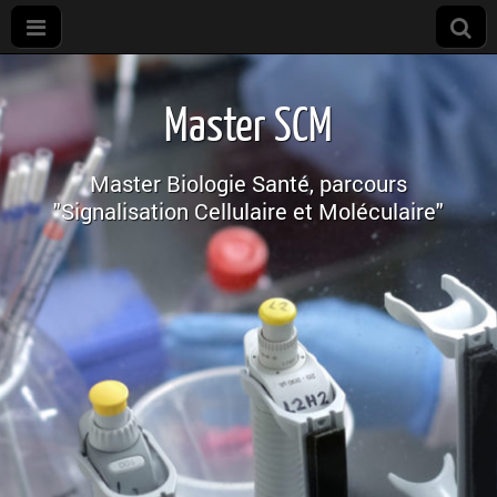
M2R
SCM
Master SCM
Master Biologie Santé, parcours
"Signalisation Cellulaire et Moléculaire"