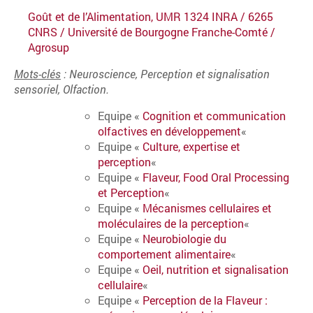
Goût et de l’Alimentation, UMR 1324 INRA / 6265
CNRS / Université de Bourgogne Franche-Comté /
Agrosup
Mots-clés
: Neuroscience, Perception et signalisation
sensoriel, Olfaction.
Equipe «
Cognition et communication
olfactives en développement
«
Equipe «
Culture, expertise et
perception
«
Equipe «
Flaveur, Food Oral Processing
et Perception
«
Equipe «
Mécanismes cellulaires et
moléculaires de la perception
«
Equipe «
Neurobiologie du
comportement alimentaire
«
Equipe «
Oeil, nutrition et signalisation
cellulaire
«
Equipe «
Perception de la Flaveur :