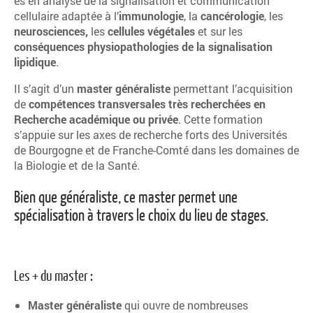
es en analyse de la signalisation et communication
cellulaire adaptée à l’
immunologie
, la
cancérologie
, les
neurosciences,
les
cellules végétales
et sur les
conséquences physiopathologies de la signalisation
lipidique
.
Il s’agit d’un
master généraliste
permettant l’acquisition
de
compétences transversales très recherchées en
Recherche académique ou privée
. Cette formation
s’appuie sur les axes de recherche forts des Universités
de Bourgogne et de Franche-Comté dans les domaines de
la Biologie et de la Santé.
Bien que généraliste, ce master permet une
spécialisation à travers le choix du lieu de stages.
Les + du master :
Master généraliste
qui ouvre de nombreuses