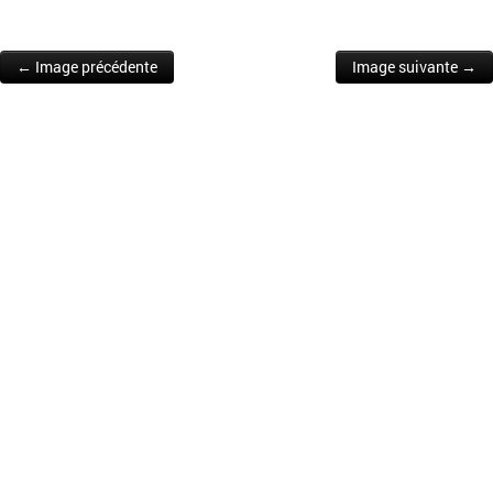
← Image précédente
Image suivante →
Post navigation