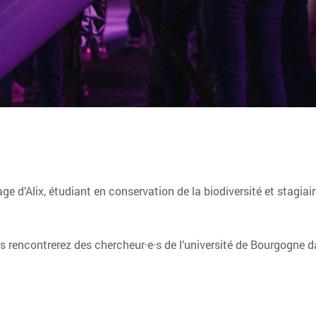
age d’Alix, étudiant en conservation de la biodiversité et stagi
rencontrerez des chercheur·e·s de l’université de Bourgogne da