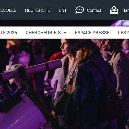
, ECOLES
RECHERCHE
ENT
Contact
Pla
TS 2026
CHERCHEUR·E·S
ESPACE PRESSE
LES 