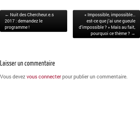
← Nuit des Chercheur.e.s
« Impossible, impossible…
Post navigation
2017 : demandez le
est-ce que j’ai une gueule
programme !
d’impossible ? » Mais au fait,
pourquoi ce thème ? →
Laisser un commentaire
Vous devez
vous connecter
pour publier un commentaire.