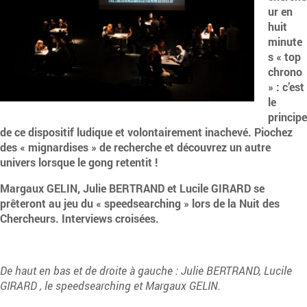
ur en
huit
minute
s « top
chrono
» : c’est
le
principe
de ce dispositif ludique et volontairement inachevé. Piochez
des « mignardises » de recherche et découvrez un autre
univers lorsque le gong retentit !
Margaux GELIN, Julie BERTRAND et Lucile GIRARD se
prêteront au jeu du « speedsearching » lors de la Nuit des
Chercheurs. Interviews croisées.
De haut en bas et de droite à gauche : Julie BERTRAND, Lucile
GIRARD , le speedsearching et Margaux GELIN.