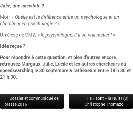
Julie, une anecdote ?
Moi :
« Quelle est la différence entre un psychologue et un
chercheur en psychologie ? »
Un élève de CM2:
« le psychologue, il a un vrai métier ! »
Idée reçue ?
Pour répondre à cette question, et bien d’autres encore
,
retrouvez Margaux, Julie, Lucile et les autres chercheurs du
speedsearching le 30 septembre à l’atheneum entre 18 h 30 et
21 h 30.
← Dossier et communiqué de
Ils « sont » la Nuit ! (3)
Post navigation
presse 2016
Christophe Thomazo →