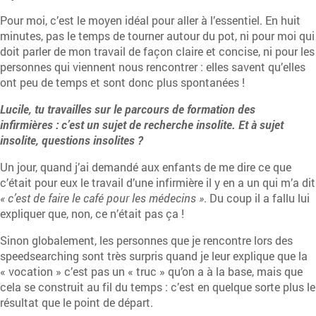
Pour moi, c’est le moyen idéal pour aller à l’essentiel. En huit
minutes, pas le temps de tourner autour du pot, ni pour moi qui
doit parler de mon travail de façon claire et concise, ni pour les
personnes qui viennent nous rencontrer : elles savent qu’elles
ont peu de temps et sont donc plus spontanées !
Lucile, tu travailles sur le parcours de formation des
infirmières : c’est un sujet de recherche insolite. Et à sujet
insolite, questions insolites ?
Un jour, quand j’ai demandé aux enfants de me dire ce que
c’était pour eux le travail d’une infirmière il y en a un qui m’a dit
« c’est de faire le café pour les médecins »
. Du coup il a fallu lui
expliquer que, non, ce n’était pas ça !
Sinon globalement, les personnes que je rencontre lors des
speedsearching sont très surpris quand je leur explique que la
« vocation » c’est pas un « truc » qu’on a à la base, mais que
cela se construit au fil du temps : c’est en quelque sorte plus le
résultat que le point de départ.