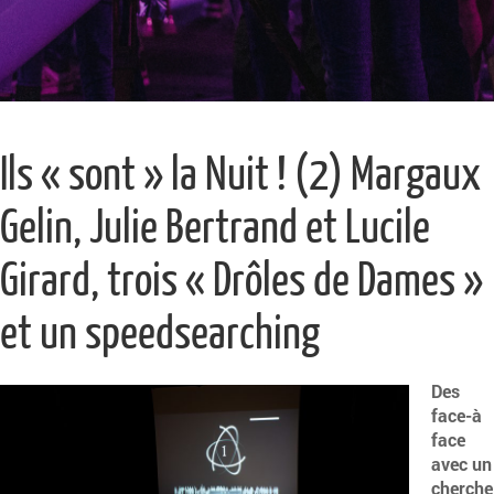
Ils « sont » la Nuit ! (2) Margaux
Gelin, Julie Bertrand et Lucile
Girard, trois « Drôles de Dames »
et un speedsearching
Des
face-à
face
avec un
cherche