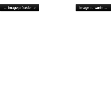
← Image précédente
Image suivante →
Post navigation