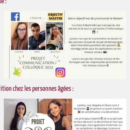
e :
rition chez les personnes âgées :