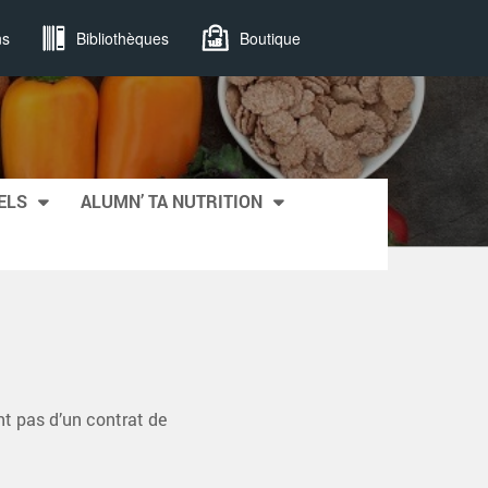
ns
Bibliothèques
Boutique
ELS
ALUMN’ TA NUTRITION
ant pas d’un contrat de