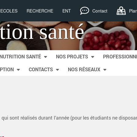
, ECOLES
RECHERCHE
ENT
Contact
Pla
tion santé
NUTRITION SANTÉ
NOS PROJETS
PROFESSIONN
IPTION
CONTACTS
NOS RÉSEAUX
in qui sont réalisés durant l’année (pour les étudiants ne dispos