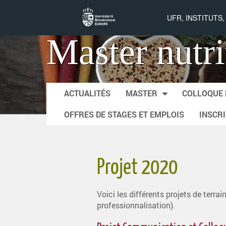
UFR, INSTITUTS
Master nutri
Skip to content
ACTUALITÉS
MASTER
COLLOQUE 
Main menu
OFFRES DE STAGES ET EMPLOIS
INSCR
Projet 2020
Voici les différents projets de terra
professionnalisation).