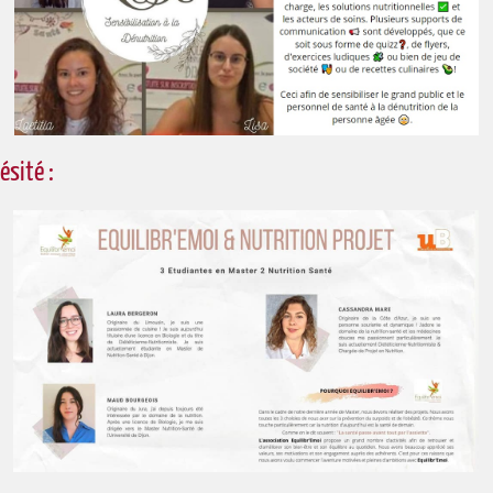
ésité :