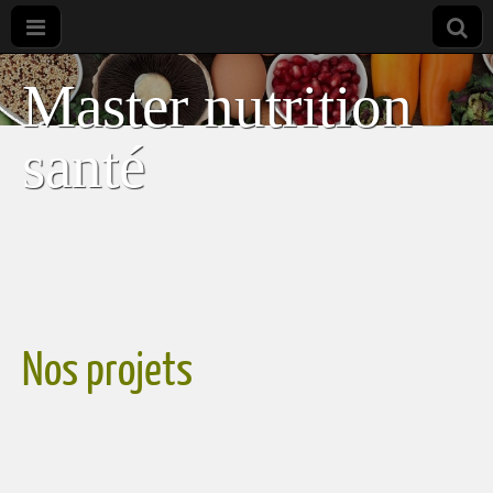
Master nutrition
santé
Nos projets