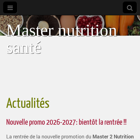
Master nutrition
santé
Actualités
Nouvelle promo 2026-2027: bientôt la rentrée !!
La rentrée de la nouvelle promotion du
Master 2 Nutrition