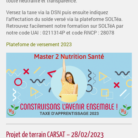
toute neutralité et transparence.
Versez la taxe via la DSN puis ensuite indiquez
l’affectation du solde versé via la plateforme SOLTéa.
Retrouvez facilement notre formation sur SOLTéA par
notre code UAI : 0211314P et code RNCP : 28078
Platefome de versement 2023
Projet de terrain CARSAT – 28/02/2023