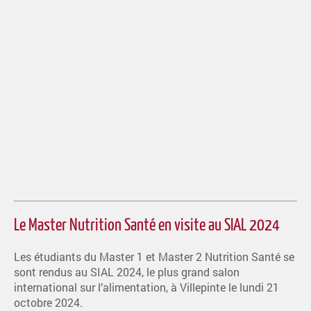
Le Master Nutrition Santé en visite au SIAL 2024
Les étudiants du Master 1 et Master 2 Nutrition Santé se
sont rendus au SIAL 2024, le plus grand salon
international sur l’alimentation, à Villepinte le lundi 21
octobre 2024.