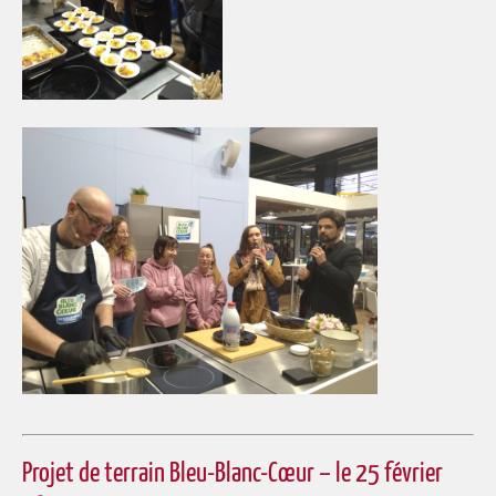
Projet de terrain Bleu-Blanc-Cœur – le 25 février