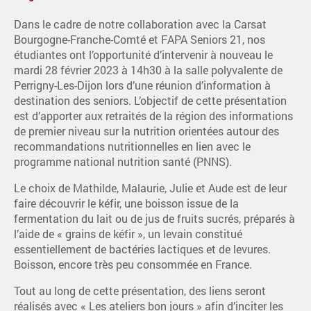
Dans le cadre de notre collaboration avec la Carsat
Bourgogne-Franche-Comté et FAPA Seniors 21, nos
étudiantes ont l’opportunité d’intervenir à nouveau le
mardi 28 février 2023 à 14h30 à la salle polyvalente de
Perrigny-Les-Dijon lors d’une réunion d’information à
destination des seniors. L’objectif de cette présentation
est d’apporter aux retraités de la région des informations
de premier niveau sur la nutrition orientées autour des
recommandations nutritionnelles en lien avec le
programme national nutrition santé (PNNS).
Le choix de Mathilde, Malaurie, Julie et Aude est de leur
faire découvrir le kéfir, une boisson issue de la
fermentation du lait ou de jus de fruits sucrés, préparés à
l’aide de « grains de kéfir », un levain constitué
essentiellement de bactéries lactiques et de levures.
Boisson, encore très peu consommée en France.
Tout au long de cette présentation, des liens seront
réalisés avec « Les ateliers bon jours » afin d’inciter les