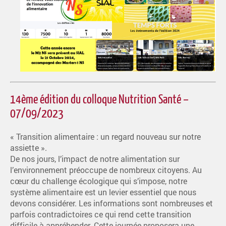
14ème édition du colloque Nutrition Santé –
07/09/2023
« Transition alimentaire : un regard nouveau sur notre
assiette ».
De nos jours, l’impact de notre alimentation sur
l’environnement préoccupe de nombreux citoyens. Au
cœur du challenge écologique qui s’impose, notre
système alimentaire est un levier essentiel que nous
devons considérer. Les informations sont nombreuses et
parfois contradictoires ce qui rend cette transition
difficile à appréhender. Cette journée proposera une