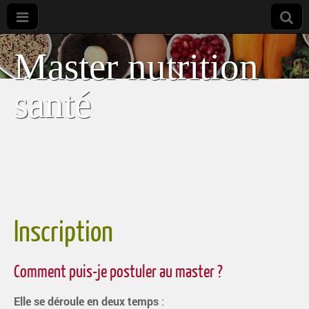
Master nutrition
santé
Inscription
Comment puis-je postuler au master ?
Elle se déroule en deux temps
: