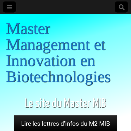
Master
Management et
Innovation en
Biotechnologies
Le site du Master MIB
Lire les lettres d'infos du M2 MIB