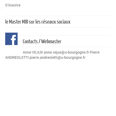
S’inscrire
le Master MIB sur les réseaux sociaux
Contacts / Webmaster
Anne VEJUX anne.vejux@u-bourgogne.fr Pierre
ANDREOLETTI pierre.andreoletti@u-bourgogne.fr