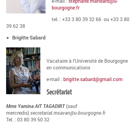
e-mail :
stephane.mandard@u-
bourgogne.fr
tel. :
+33 3 80 39 32 66 ou
+33 3 80
39 62 38
Brigitte Sabard
Vacataire à l’Université de Bourgogne
en communications
e-mail :
brigitte.sabard@gmail.com
Secrétariat
Mme Yamina AIT TAGADIRT
(sauf
mercredis)
secretariat.msavan@u-bourgogne.fr
Tel. : 03 80 39 50 32