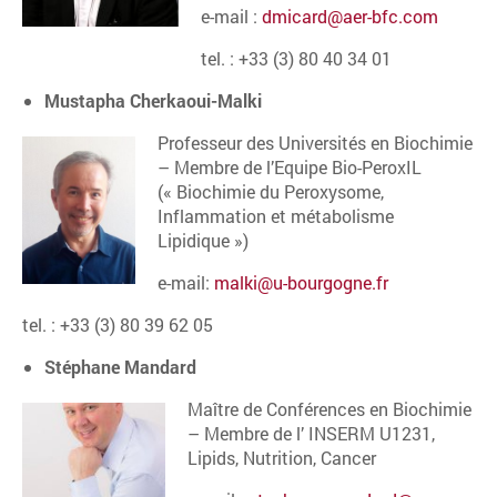
e-mail :
dmicard@aer-bfc.com
tel. : +33 (3) 80 40 34 01
Mustapha Cherkaoui-Malki
Professeur des Universités en Biochimie
– Membre de l’Equipe Bio-PeroxIL
(« Biochimie du Peroxysome,
Inflammation et métabolisme
Lipidique »)
e-mail:
malki@u-bourgogne.fr
tel. : +33 (3) 80 39 62 05
Stéphane Mandard
Maître de Conférences en Biochimie
– Membre de l’ INSERM U1231,
Lipids, Nutrition, Cancer