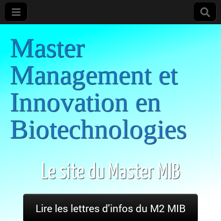
Master
Management et
Innovation en
Biotechnologies
Le site du Master MIB
Lire les lettres d'infos du M2 MIB