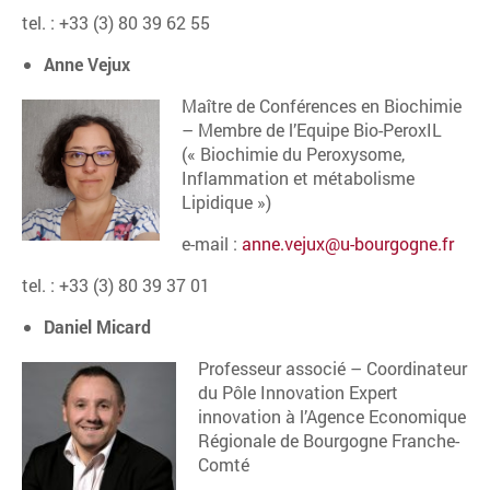
tel. : +33 (3) 80 39 62 55
Anne Vejux
Maître de Conférences en Biochimie
– Membre de l’Equipe Bio-PeroxIL
(« Biochimie du Peroxysome,
Inflammation et métabolisme
Lipidique »)
e-mail :
anne.vejux@u-bourgogne.fr
tel. : +33 (3) 80 39 37 01
Daniel Micard
Professeur associé – Coordinateur
du Pôle Innovation Expert
innovation à l’Agence Economique
Régionale de Bourgogne Franche-
Comté