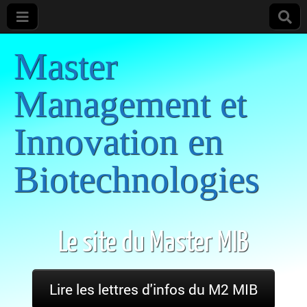
Master
Management et
Innovation en
Biotechnologies
Le site du Master MIB
Lire les lettres d'infos du M2 MIB