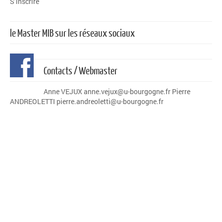
S’inscrire
le Master MIB sur les réseaux sociaux
Contacts / Webmaster
Anne VEJUX anne.vejux@u-bourgogne.fr Pierre
ANDREOLETTI pierre.andreoletti@u-bourgogne.fr