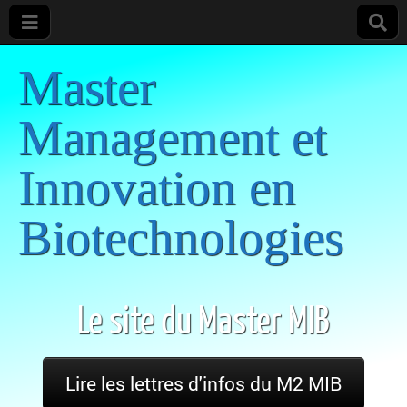
Master
Management et
Innovation en
Biotechnologies
Le site du Master MIB
Lire les lettres d'infos du M2 MIB