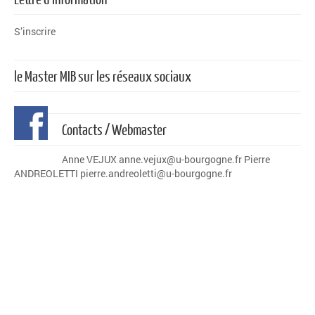
S’inscrire
le Master MIB sur les réseaux sociaux
Contacts / Webmaster
Anne VEJUX anne.vejux@u-bourgogne.fr Pierre
ANDREOLETTI pierre.andreoletti@u-bourgogne.fr