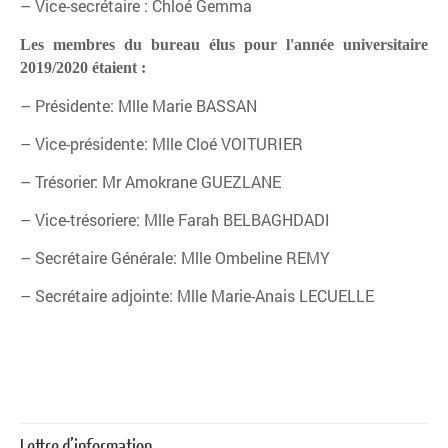
– Vice-secrétaire : Chloé Gemma
Les membres du bureau élus pour l'année universitaire
2019/2020 étaient :
– Présidente: Mlle Marie BASSAN
– Vice-présidente: Mlle Cloé VOITURIER
– Trésorier: Mr Amokrane GUEZLANE
– Vice-trésoriere: Mlle Farah BELBAGHDADI
– Secrétaire Générale: Mlle Ombeline REMY
– Secrétaire adjointe: Mlle Marie-Anais LECUELLE
Lettre d’information