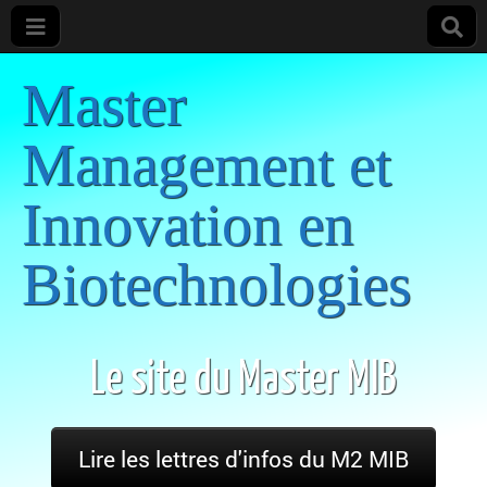
Master
Management et
Innovation en
Biotechnologies
Le site du Master MIB
Lire les lettres d'infos du M2 MIB