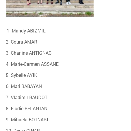
Mandy ABIZMIL
2. Coura AMAR
3. Charline ANTIGNAC
4. Marie-Carmen ASSANE
5. Sybelle AYIK
6. Mari BABAYAN
7. Vladimir BAUDOT
8. Elodie BELANTAN
9. Mihaela BOTNARI
10. Deniz CINAR