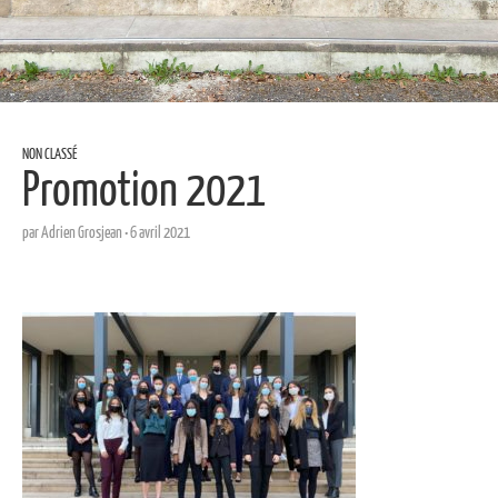
NON CLASSÉ
Promotion 2021
par
Adrien Grosjean
•
6 avril 2021