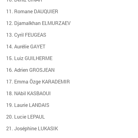
11. Romane DAUQUIER
12. Djamalkhan ELMURZAEV
13. Cyril FEUGEAS
14. Aurélie GAYET
15. Luiz GUILHERME
16. Adrien GROSJEAN
17. Emma Özge KARADEMIR
18. NAbil KASBAOUI
19. Laurie LANDAIS
20. Lucie LEPAUL
21. Joséphine LUKASIK