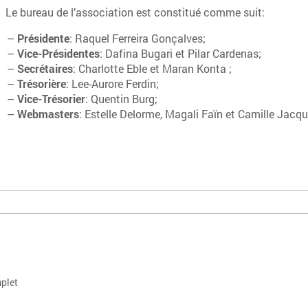
Le bureau de l’association est constitué comme suit:
–
Présidente
: Raquel Ferreira Gonçalves;
–
Vice-Présidentes
: Dafina Bugari et Pilar Cardenas;
–
Secrétaires
: Charlotte Eble et Maran Konta ;
–
Trésorière
: Lee-Aurore Ferdin;
–
Vice-Trésorier
: Quentin Burg;
–
Webmasters
: Estelle Delorme, Magali Faïn et Camille Jacq
plet