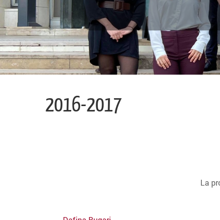
2016-2017
La pr
Dafina Bugari