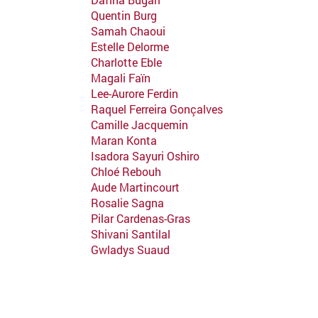
Quentin Burg
Samah Chaoui
Estelle Delorme
Charlotte Eble
Magali Faïn
Lee-Aurore Ferdin
Raquel Ferreira Gonçalves
Camille Jacquemin
Maran Konta
Isadora Sayuri Oshiro
Chloé Rebouh
Aude Martincourt
Rosalie Sagna
Pilar Cardenas-Gras
Shivani Santilal
Gwladys Suaud