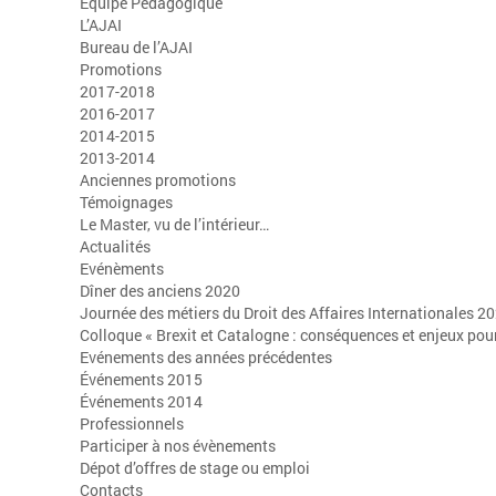
Équipe Pédagogique
L’AJAI
Bureau de l’AJAI
Promotions
2017-2018
2016-2017
2014-2015
2013-2014
Anciennes promotions
Témoignages
Le Master, vu de l’intérieur…
Actualités
Evénèments
Dîner des anciens 2020
Journée des métiers du Droit des Affaires Internationales 2
Colloque « Brexit et Catalogne : conséquences et enjeux pour
Evénements des années précédentes
Événements 2015
Événements 2014
Professionnels
Participer à nos évènements
Dépot d’offres de stage ou emploi
Contacts