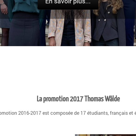
En savoir plus...
La promotion 2017 Thomas Wälde
omotion 2016-2017 est composée de 17 étudiants, français et é