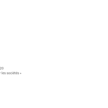
020
 les sociétés »