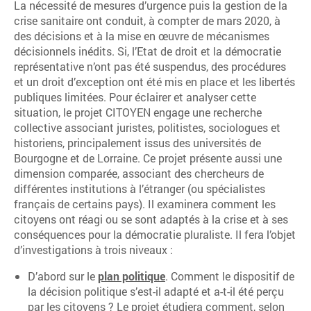
La nécessité de mesures d’urgence puis la gestion de la
crise sanitaire ont conduit, à compter de mars 2020, à
des décisions et à la mise en œuvre de mécanismes
décisionnels inédits. Si, l’Etat de droit et la démocratie
représentative n’ont pas été suspendus, des procédures
et un droit d’exception ont été mis en place et les libertés
publiques limitées. Pour éclairer et analyser cette
situation, le projet CITOYEN engage une recherche
collective associant juristes, politistes, sociologues et
historiens, principalement issus des universités de
Bourgogne et de Lorraine. Ce projet présente aussi une
dimension comparée, associant des chercheurs de
différentes institutions à l’étranger (ou spécialistes
français de certains pays). Il examinera comment les
citoyens ont réagi ou se sont adaptés à la crise et à ses
conséquences pour la démocratie pluraliste. Il fera l’objet
d’investigations à trois niveaux :
D’abord sur le
plan politique
. Comment le dispositif de
la décision politique s’est-il adapté et a-t-il été perçu
par les citoyens ? Le projet étudiera comment, selon