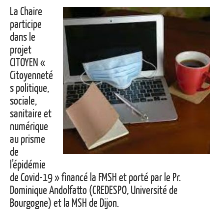
La Chaire
participe
dans le
projet
CITOYEN «
Citoyenneté
s politique,
sociale,
sanitaire et
numérique
au prisme
de
l’épidémie
de Covid-19 » financé la FMSH et porté par le
Pr.
Dominique Andolfatto
(
CREDESPO, Université de
Bourgogne
) et la
MSH de Dijon
.