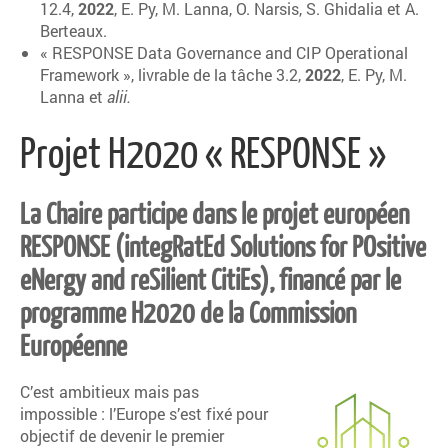
12.4,
2022
, E. Py, M. Lanna, O. Narsis, S. Ghidalia et A.
Berteaux.
« RESPONSE Data Governance and CIP Operational
Framework », livrable de la tâche 3.2,
2022
, E. Py, M.
Lanna et
alii.
Projet H2020 « RESPONSE »
La Chaire participe dans le projet européen
RESPONSE (integRatEd Solutions for POsitive
eNergy and reSilient CitiEs), financé par le
programme H2020 de la Commission
Européenne
C’est ambitieux mais pas
impossible : l’Europe s’est fixé pour
objectif de devenir le premier