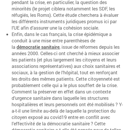
pendant la crise, en particulier, la question des
minorités (le projet ciblera notamment les SDF, les
réfugiés, les Roms). Cette étude cherchera à évaluer
les différents instruments juridiques promus ici par
l’UE afin d’assurer une la cohésion sociale.
Enfin, dans le cas français, la crise épidémique a
conduit à une mise entre parenthèses de
la
démocratie sanitaire
, issue de réformes depuis les
années 2000. Celles-ci ont cherché à mieux associer
les patients (et plus largement les citoyens et leurs
associations représentatives) aux choix sanitaires et
sociaux, à la gestion de l’hôpital, tout en renforçant
les droits des mêmes patients. Cette citoyenneté est
probablement celle qui a le plus souffert de la crise.
Comment la préserver en effet dans un contexte
d’urgence sanitaire dans laquelle les structures
hospitalières et leurs personnels ont été mobilisés ? Y-
a-t-il une limite au-delà de laquelle la protection du
citoyen exposé au covid19 entre en conflit avec
l’effectivité de la démocratie sanitaire ? Cette
démocratie sanitaire a-t-elle été pensée pour de telles