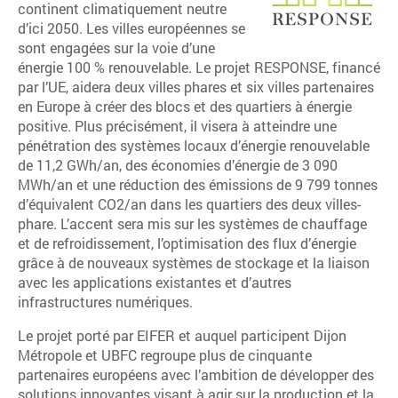
continent climatiquement neutre
d’ici 2050. Les villes européennes se
sont engagées sur la voie d’une
énergie 100 % renouvelable. Le projet RESPONSE, financé
par l’UE, aidera deux villes phares et six villes partenaires
en Europe à créer des blocs et des quartiers à énergie
positive. Plus précisément, il visera à atteindre une
pénétration des systèmes locaux d’énergie renouvelable
de 11,2 GWh/an, des économies d’énergie de 3 090
MWh/an et une réduction des émissions de 9 799 tonnes
d’équivalent CO2/an dans les quartiers des deux villes-
phare. L’accent sera mis sur les systèmes de chauffage
et de refroidissement, l’optimisation des flux d’énergie
grâce à de nouveaux systèmes de stockage et la liaison
avec les applications existantes et d’autres
infrastructures numériques.
Le projet porté par EIFER et auquel participent Dijon
Métropole et UBFC regroupe plus de cinquante
partenaires européens avec l’ambition de développer des
solutions innovantes visant à agir sur la production et la