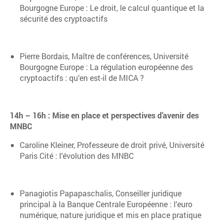
Bourgogne Europe : Le droit, le calcul quantique et la
sécurité des cryptoactifs
Pierre Bordais, Maître de conférences, Université
Bourgogne Europe : La régulation européenne des
cryptoactifs : qu’en est-il de MICA ?
14h – 16h : Mise en place et perspectives d’avenir des
MNBC
Caroline Kleiner, Professeure de droit privé, Université
Paris Cité : l’évolution des MNBC
Panagiotis Papapaschalis, Conseiller juridique
principal à la Banque Centrale Européenne : l’euro
numérique, nature juridique et mis en place pratique