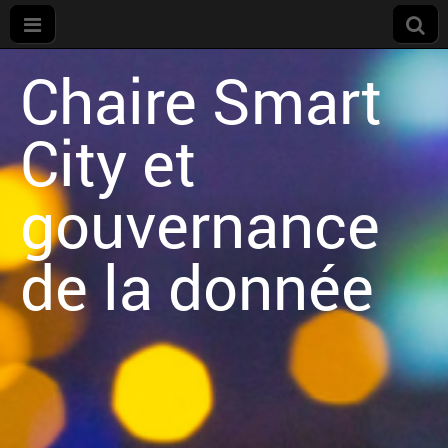
Chaire Smart
City et
gouvernance
de la donnée