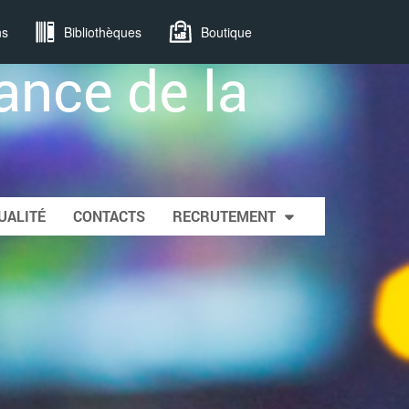
ns
Bibliothèques
Boutique
ance de la
UALITÉ
CONTACTS
RECRUTEMENT