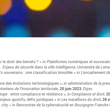
le droit des brevets ? » in
Plateformes numériques et souverain
 . Enjeux de sécurité dans la ville intelligence
, Université de Lorr
s souverains : une classification brouillée » in
L’encadrement de
uve des évolutions technologiques », in
administration de la pre
tretiens de l’innovation territoriale
,
20 juin 2023
, Dijon.
ope : entre compliance et résilience », in
Compliance et droit
,
20
jeux sportifs, défis juridiques » in
Les marathons du droit
,
28 e
 city » in
Rencontres de la cybersécurité en Bourgogne Franche