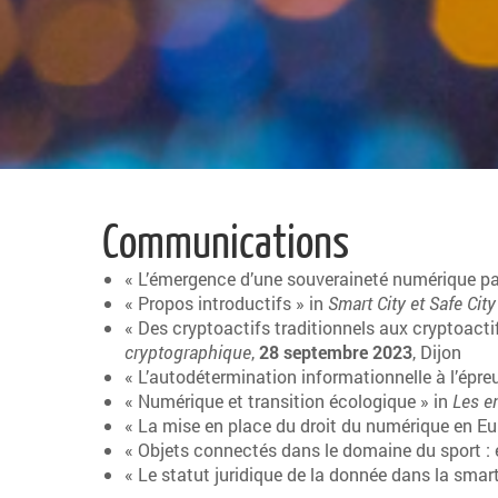
Communications
« L’émergence d’une souveraineté numérique par 
« Propos introductifs » in
Smart City et Safe City
« Des cryptoactifs traditionnels aux cryptoactif
cryptographique
,
28 septembre 2023
, Dijon
« L’autodétermination informationnelle à l’épre
« Numérique et transition écologique » in
Les en
« La mise en place du droit du numérique en Eur
« Objets connectés dans le domaine du sport : en
« Le statut juridique de la donnée dans la smart