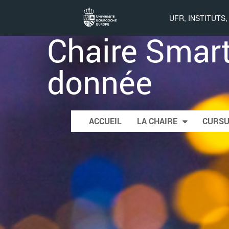
UFR, INSTITUTS
Chaire Smart
donnée
Skip to content
ACCUEIL
LA CHAIRE
CURS
Main menu