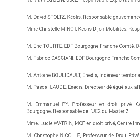
M. David STOLTZ, Kéolis, Responsable gouvernanc
Mme Christelle MINOT, Kéolis Dijon Mobilités, Re
M. Eric TOURTE, EDF Bourgogne Franche Comté, D
M. Fabrice CASCIANI, EDF Bourgogne Franche Co
M. Antoine BOULICAULT, Enedis, Ingénieur territor
M. Pascal LAUDE, Enedis, Directeur délégué aux aff
M. Emmanuel PY, Professeur en droit privé, Cen
Bourgogne, Responsable de l’UE2 du Master 2
Mme. Lucie WATRIN, MCF en droit privé, Centre Inno
M. Christophe NICOLLE, Professeur de Droit Privé