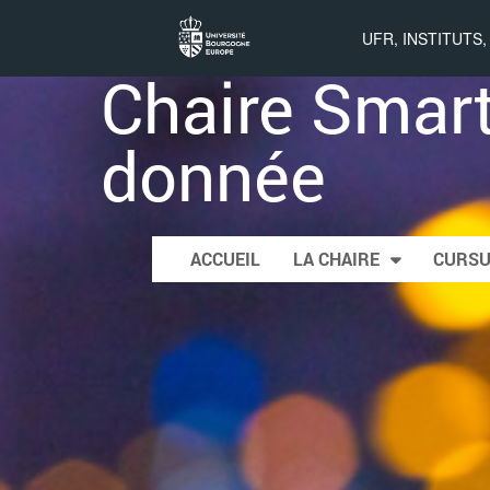
UFR, INSTITUTS
Chaire Smart
donnée
Skip to content
ACCUEIL
LA CHAIRE
CURS
Main menu