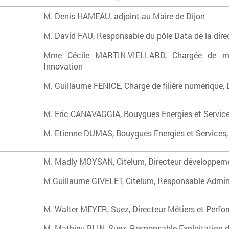
M. Denis HAMEAU, adjoint au Maire de Dijon
M. David FAU, Responsable du pôle Data de la dire
Mme Cécile MARTIN-VIELLARD, Chargée de mis
Innovation
M. Guillaume FENICE, Chargé de filière numérique, 
M. Eric CANAVAGGIA, Bouygues Energies et Services
M. Etienne DUMAS, Bouygues Energies et Services, 
M. Madly MOYSAN, Citelum, Directeur développemen
M.Guillaume GIVELET, Citelum, Responsable Adminis
M. Walter MEYER, Suez, Directeur Métiers et Perfo
M. Mathieu BLIN, Suez, Responsable Exploitation d