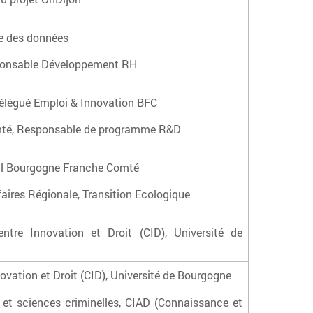
e des données
sponsable Développement RH
élégué Emploi & Innovation BFC
mté, Responsable de programme R&D
ial Bourgogne Franche Comté
aires Régionale, Transition Ecologique
tre Innovation et Droit (CID), Université de
vation et Droit (CID), Université de Bourgogne
 et sciences criminelles, CIAD (Connaissance et