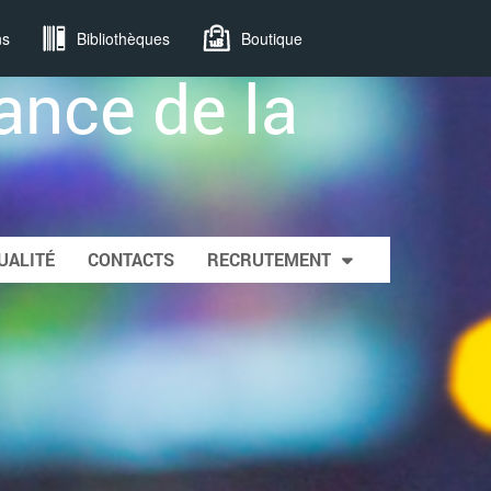
ns
Bibliothèques
Boutique
ance de la
UALITÉ
CONTACTS
RECRUTEMENT