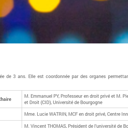
ée de 3 ans. Elle est coordonnée par des organes permettant
M. Emmanuel PY, Professeur en droit privé et M. Pie
Chaire
et Droit (CID), Université de Bourgogne
Mme. Lucie WATRIN, MCF en droit privé, Centre Inno
M. Vincent THOMAS, Président de l’université de 