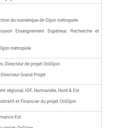
ction du numérique de Dijon métropole
sion Enseignement Supérieur, Recherche et
Dijon métropole
, Directeur de projet OnDijon
Directeur Grand Projet
t régional, IDF, Normandie, Nord & Est
tratif et Financier du projet OnDijon
rmance Est
u projet OnDijon