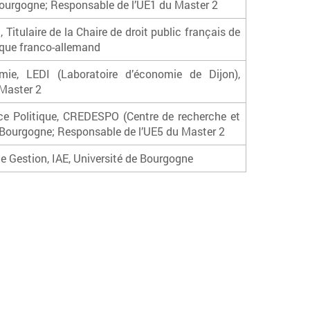
de Bourgogne; Responsable de l’UE1 du Master 2
Titulaire de la Chaire de droit public français de
idique franco-allemand
ie, LEDI (Laboratoire d’économie de Dijon),
 Master 2
 Politique, CREDESPO (Centre de recherche et
de Bourgogne; Responsable de l’UE5 du Master 2
 Gestion, IAE, Université de Bourgogne