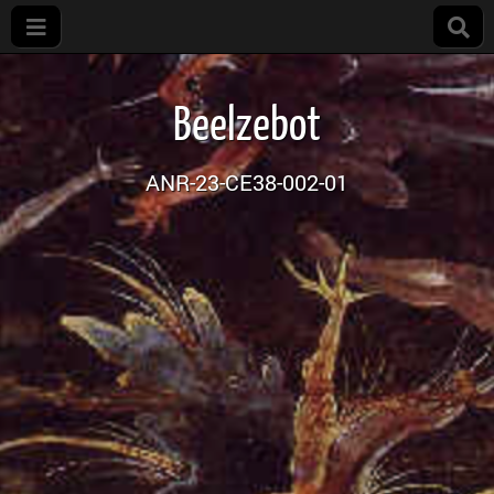
Projet
Beelzebot
Beelzebot
ANR-23-CE38-002-01