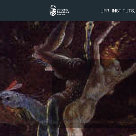
Projet
UFR, INSTITUTS
Beelzebot