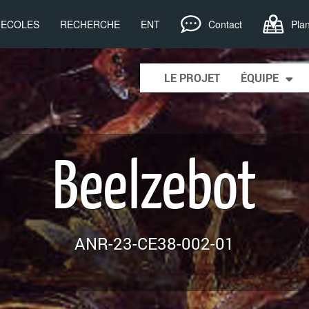
, ECOLES
RECHERCHE
ENT
Contact
Pla
Skip to content
LE PROJET
ÉQUIPE
Main menu
Beelzebot
ANR-23-CE38-002-01