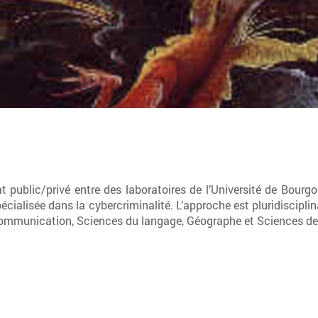
iat public/privé entre des laboratoires de l’Université de Bour
écialisée dans la cybercriminalité. L’approche est pluridisciplin
 Communication, Sciences du langage, Géographe et Sciences d