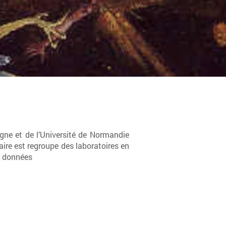
gogne et de l’Université de Normandie
aire est regroupe des laboratoires en
e données