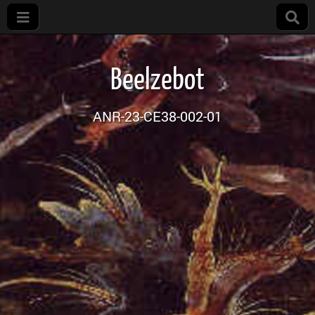
Projet
Beelzebot
Beelzebot
ANR-23-CE38-002-01