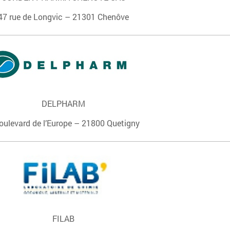
47 rue de Longvic – 21301 Chenôve
DELPHARM
oulevard de l’Europe – 21800 Quetigny
FILAB