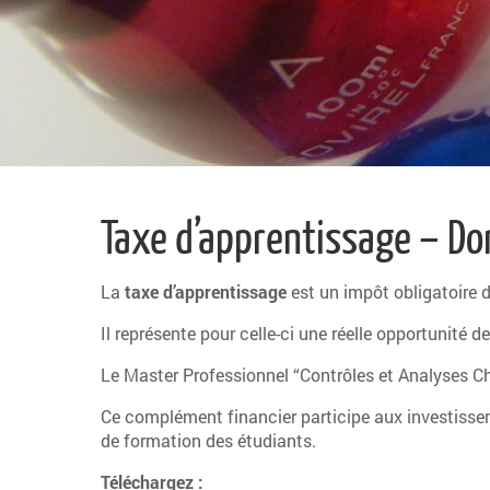
Taxe d’apprentissage – Do
La
taxe d’apprentissage
est un impôt obligatoire do
Il représente pour celle-ci une réelle opportunit
Le Master Professionnel “Contrôles et Analyses Ch
Ce complément financier participe aux investisse
de formation des étudiants.
Téléchargez :