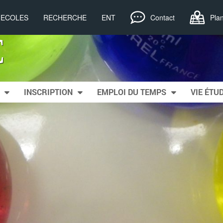
, ECOLES
RECHERCHE
ENT
Contact
Pla
C
INSCRIPTION
EMPLOI DU TEMPS
VIE ÉTU