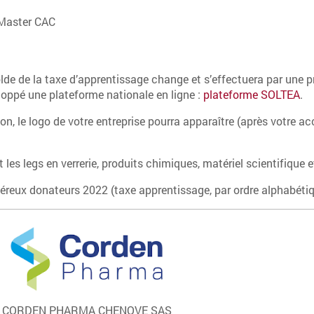
 Master CAC
olde de la taxe d’apprentissage change et s’effectuera par une 
loppé une plateforme nationale en ligne :
plateforme SOLTEA
.
on, le logo de votre entreprise pourra apparaître (après votre acc
les legs en verrerie, produits chimiques, matériel scientifique 
reux donateurs 2022 (taxe apprentissage, par ordre alphabétiq
CORDEN PHARMA CHENOVE SAS