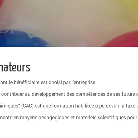
nateurs
nt le bénéficiaire est choisi par l’entreprise.
é de contribuer au développement des compétences de ses futurs 
imiques” (CAC) est une formation habilitée à percevoir la taxe 
ments en moyens pédagogiques et matériels scientifiques pour 