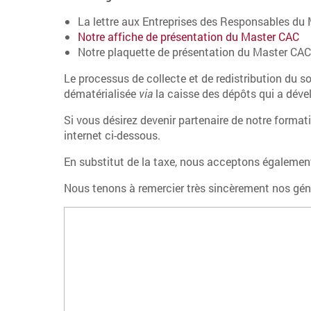
La lettre aux Entreprises des Responsables du
Notre affiche de présentation du Master CAC
Notre plaquette de présentation du Master CAC
Le processus de collecte et de redistribution du s
dématérialisée
via
la caisse des dépôts qui a déve
Si vous désirez devenir partenaire de notre formati
internet ci-dessous.
En substitut de la taxe, nous acceptons également 
Nous tenons à remercier très sincèrement nos géné