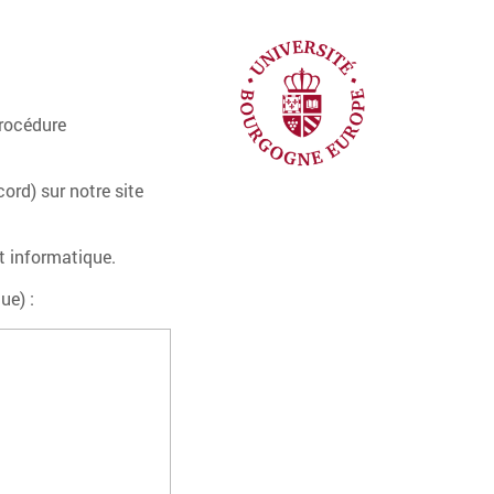
procédure
ord) sur notre site
et informatique.
ue) :