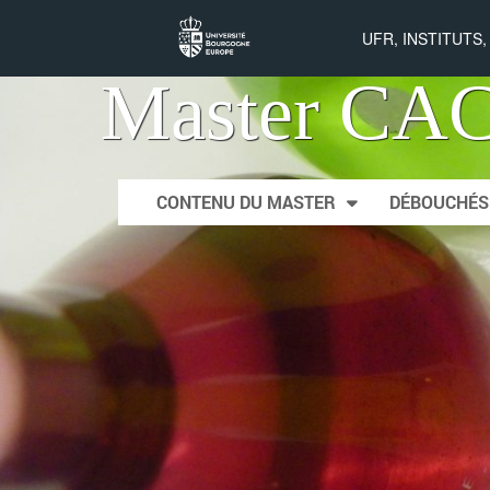
UFR, INSTITUTS
Master CA
Skip to content
CONTENU DU MASTER
DÉBOUCHÉS
Main menu