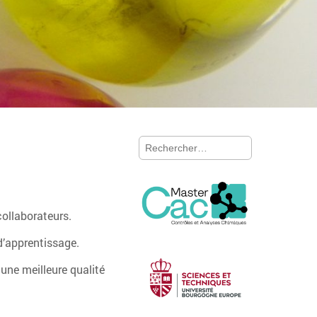
Rechercher :
collaborateurs.
d’apprentissage.
une meilleure qualité